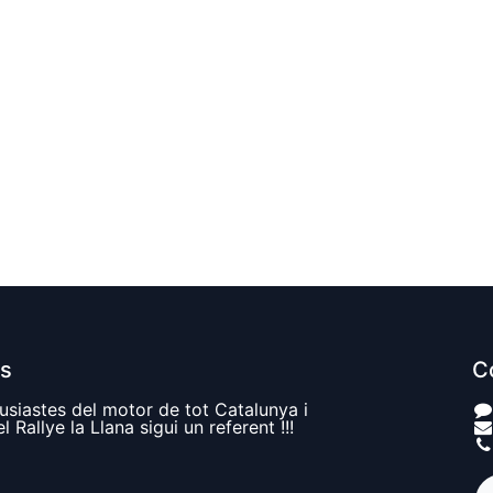
es
C
siastes del motor de tot Catalunya i
 Rallye la Llana sigui un referent !!!