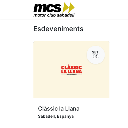
Motor Club
Esd
Esdeveniments
SET.
05
Clàssic la Llana
Sabadell
,
Espanya