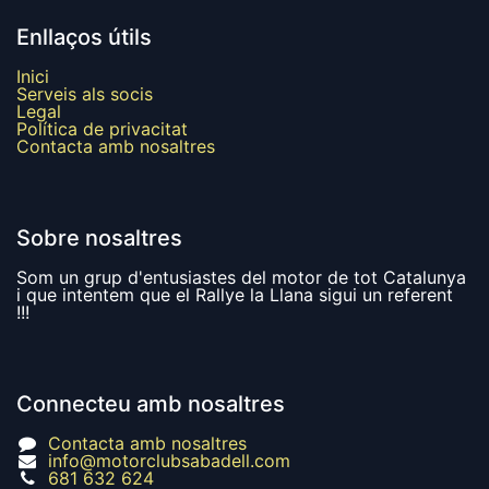
Enllaços útils
Inici
Serveis als socis
Legal
Política de privacitat
Contacta amb nosaltres
Sobre nosaltres
Som un grup d'entusiastes del motor de tot Catalunya
i que intentem que el Rallye la Llana sigui un referent
!!!
Connecteu amb nosaltres
Contacta amb nosaltres
info@motorclubsabadell.com
681 632 624