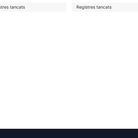
stres tancats
Registres tancats