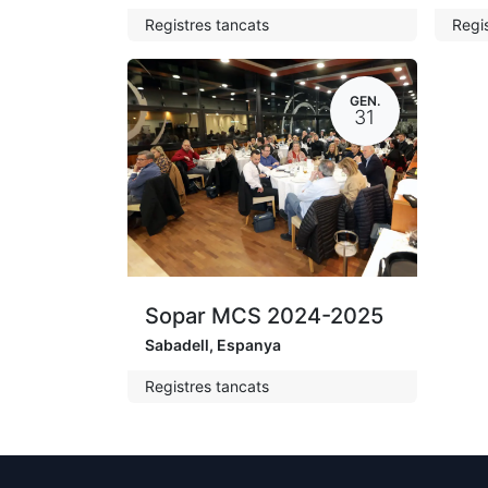
Registres tancats
Regi
GEN.
31
Sopar MCS 2024-2025
Sabadell
,
Espanya
Registres tancats