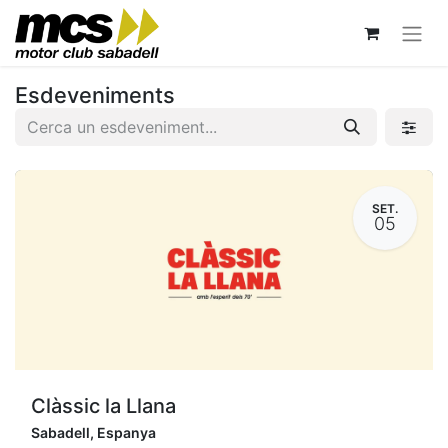
Esdeveniments
SET.
05
Clàssic la Llana
Sabadell
,
Espanya