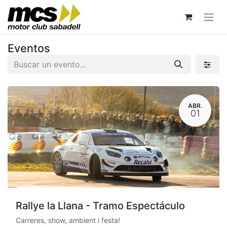
Eventos
ABR.
01
Rallye la Llana - Tramo Espectáculo
Carreres, show, ambient i festa!