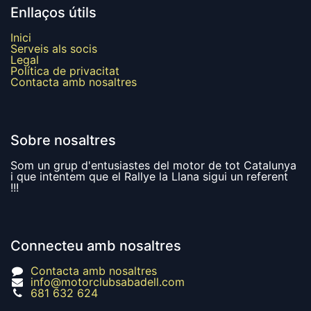
Enllaços útils
Inici
Serveis als socis
Legal
Política de privacitat
Contacta amb nosaltres
Sobre nosaltres
Som un grup d'entusiastes del motor de tot Catalunya
i que intentem que el Rallye la Llana sigui un referent
!!!
Connecteu amb nosaltres
Contacta amb nosaltres
info@motorclubsabadell.com
681 632 624